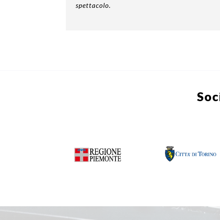
spettacolo.
Soc