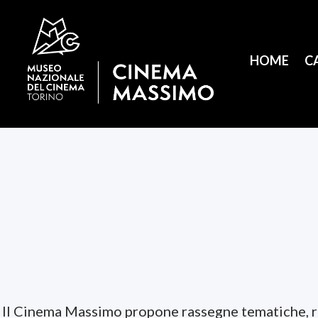
HOME
C
Il Cinema Massimo propone rassegne tematiche, ret