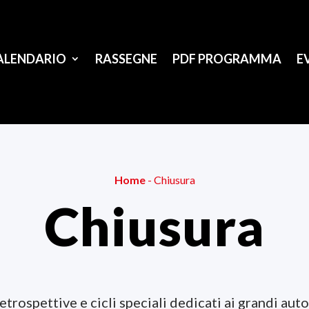
ALENDARIO
RASSEGNE
PDF PROGRAMMA
E
Home
-
Chiusura
Chiusura
rospettive e cicli speciali dedicati ai grandi auto