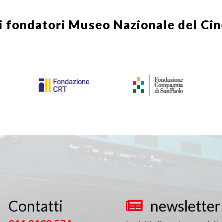
i fondatori
Museo Nazionale del Ci
Contatti
newsletter

