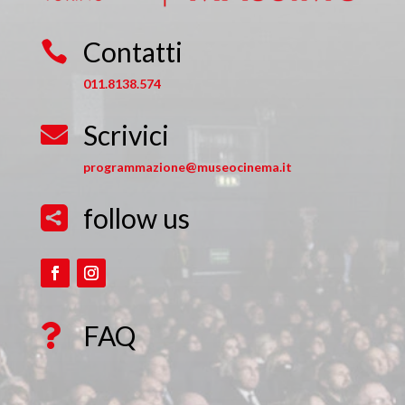
Contatti

011.8138.574
Scrivici

programmazione@museocinema.it
follow us

FAQ
