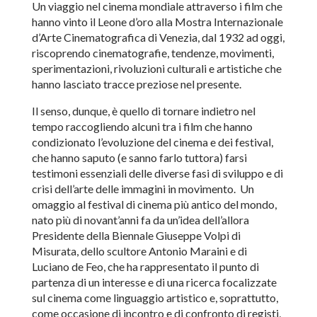
Un viaggio nel cinema mondiale attraverso i film che
hanno vinto il Leone d’oro alla Mostra Internazionale
d’Arte Cinematografica di Venezia, dal 1932 ad oggi,
riscoprendo cinematografie, tendenze, movimenti,
sperimentazioni, rivoluzioni culturali e artistiche che
hanno lasciato tracce preziose nel presente.
Il senso, dunque, è quello di tornare indietro nel
tempo raccogliendo alcuni tra i film che hanno
condizionato l’evoluzione del cinema e dei festival,
che hanno saputo (e sanno farlo tuttora) farsi
testimoni essenziali delle diverse fasi di sviluppo e di
crisi dell’arte delle immagini in movimento. Un
omaggio al festival di cinema più antico del mondo,
nato più di novant’anni fa da un’idea dell’allora
Presidente della Biennale Giuseppe Volpi di
Misurata, dello scultore Antonio Maraini e di
Luciano de Feo, che ha rappresentato il punto di
partenza di un interesse e di una ricerca focalizzate
sul cinema come linguaggio artistico e, soprattutto,
come occasione di incontro e di confronto di registi,