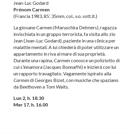
Jean-Luc Godard
Prénom Carmen
(Francia 1983, 85’, 35mm, col., v.o. sott.it.)
La giovane Carmen (Maruschka Detmers), ragazza
invischiata in un gruppo terrorista, fa visita allo zio
Jean (Jean-Luc Godard), paziente in una clinica per
malattie mentali. A lui chiederà di poter utilizzare un
appartamento in riva al mare di sua proprietà.
Durante una rapina, Carmen conosce un poliziotto di
cui s’innamora (Jacques Bonnaffé) e inizierà con lui
un rapporto travagliato. Vagamente ispirato alla
Carmen
di Georges Bizet, con musiche che spaziano
da Beethoven a Tom Waits.
Lun 2, h. 18.30
Mer 17, h. 16.00