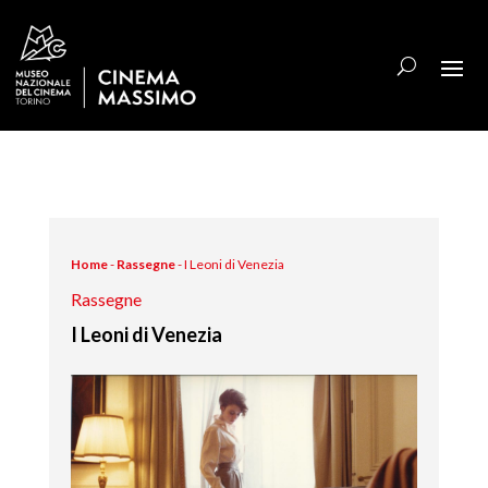
Home
-
Rassegne
-
I Leoni di Venezia
Rassegne
I Leoni di Venezia