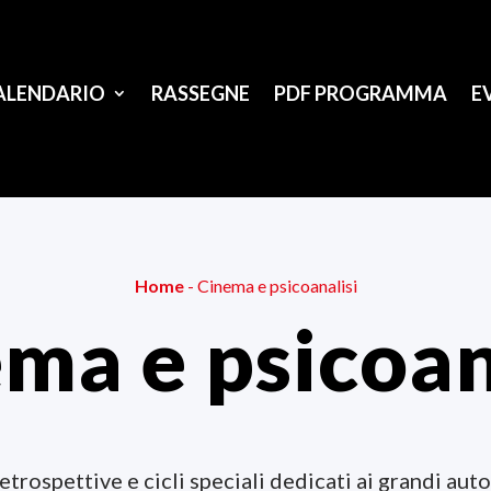
ALENDARIO
RASSEGNE
PDF PROGRAMMA
E
Home
-
Cinema e psicoanalisi
ma e psicoan
rospettive e cicli speciali dedicati ai grandi auto