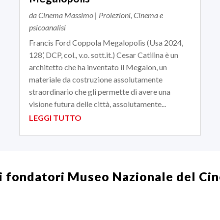
da
Cinema Massimo
|
Proiezioni
,
Cinema e
psicoanalisi
Francis Ford Coppola Megalopolis (Usa 2024,
128’, DCP, col., v.o. sott.it.) Cesar Catilina è un
architetto che ha inventato il Megalon, un
materiale da costruzione assolutamente
straordinario che gli permette di avere una
visione futura delle città, assolutamente...
LEGGI TUTTO
i fondatori
Museo Nazionale del Ci