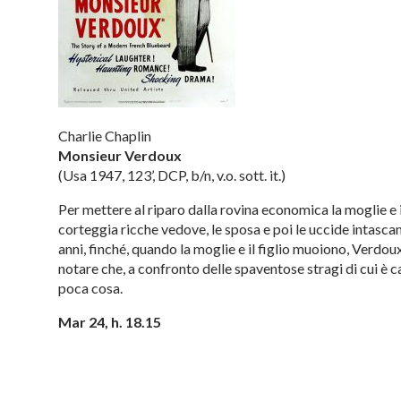
Charlie Chaplin
Monsieur Verdoux
(Usa 1947, 123’, DCP, b/n, v.o. sott. it.)
Per mettere al riparo dalla rovina economica la moglie e i
corteggia ricche vedove, le sposa e poi le uccide intasca
anni, finché, quando la moglie e il figlio muoiono, Verdou
notare che, a confronto delle spaventose stragi di cui è c
poca cosa.
Mar 24, h. 18.15