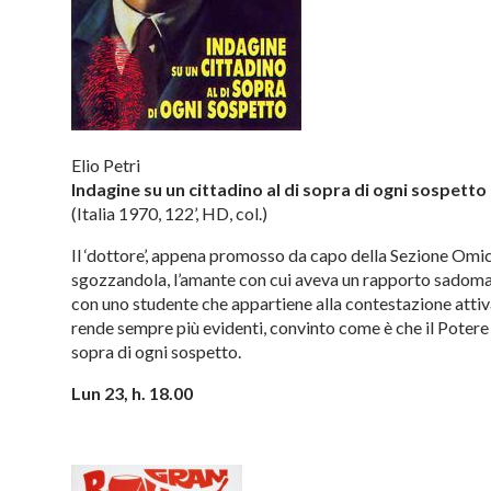
Elio Petri
Indagine su un cittadino al di sopra di ogni sospetto
(Italia 1970, 122’, HD, col.)
Il ‘dottore’, appena promosso da capo della Sezione Omici
sgozzandola, l’amante con cui aveva un rapporto sadomas
con uno studente che appartiene alla contestazione attiva
rende sempre più evidenti, convinto come è che il Potere 
sopra di ogni sospetto.
Lun 23, h. 18.00