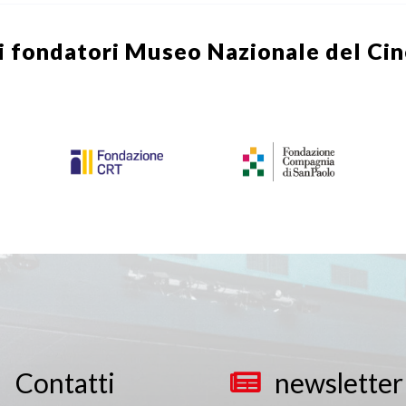
i fondatori
Museo Nazionale del Ci
Contatti
newsletter

