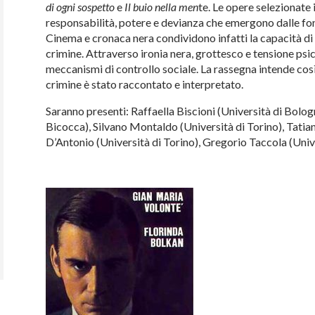
di ogni sospetto
e
Il buio nella men
te. Le opere selezionate 
responsabilità, potere e devianza che emergono dalle font
Cinema e cronaca nera condividono infatti la capacità di 
crimine. Attraverso ironia nera, grottesco e tensione psi
meccanismi di controllo sociale. La rassegna intende così of
crimine è stato raccontato e interpretato.
Saranno presenti: Raffaella Biscioni (Università di Bolo
Bicocca), Silvano Montaldo (Università di Torino), Tatia
D’Antonio (Università di Torino), Gregorio Taccola (Univ