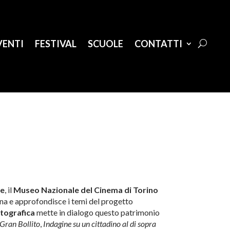
VENTI
FESTIVAL
SCUOLE
CONTATTI
ne
, il
Museo Nazionale del Cinema di Torino
 e approfondisce i temi del progetto
tografica
mette in dialogo questo patrimonio
Gran Bollito
,
Indagine su un cittadino al di sopra