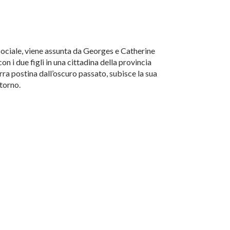
sociale, viene assunta da Georges e Catherine
n i due figli in una cittadina della provincia
a postina dall’oscuro passato, subisce la sua
itorno.