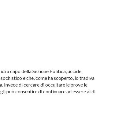
di a capo della Sezione Politica, uccide,
ochistico e che, come ha scoperto, lo tradiva
. Invece di cercare di occultare le prove le
gli può consentire di continuare ad essere al di