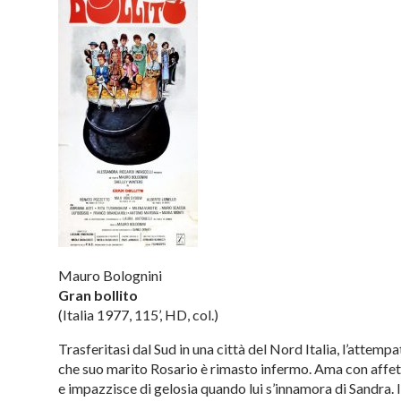
Mauro Bolognini
Gran bollito
(Italia 1977, 115’, HD, col.)
Trasferitasi dal Sud in una città del Nord Italia, l’attem
che suo marito Rosario è rimasto infermo. Ama con affet
e impazzisce di gelosia quando lui s’innamora di Sandra. 