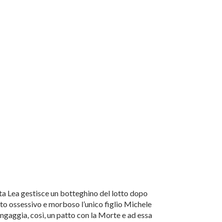
pata Lea gestisce un botteghino del lotto dopo
to ossessivo e morboso l’unico figlio Michele
Ingaggia, così, un patto con la Morte e ad essa