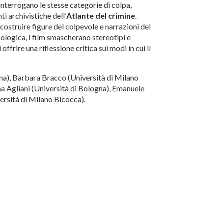
interrogano le stesse categorie di colpa,
i archivistiche dell’
Atlante del crimine
.
costruire figure del colpevole e narrazioni del
cologica, i film smascherano stereotipi e
frire una riflessione critica sui modi in cui il
gna), Barbara Bracco (Università di Milano
na Agliani (Università di Bologna), Emanuele
ersità di Milano Bicocca).