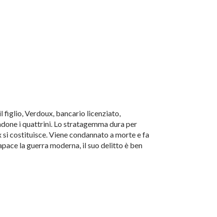
l figlio, Verdoux, bancario licenziato,
ndone i quattrini. Lo stratagemma dura per
x si costituisce. Viene condannato a morte e fa
apace la guerra moderna, il suo delitto è ben